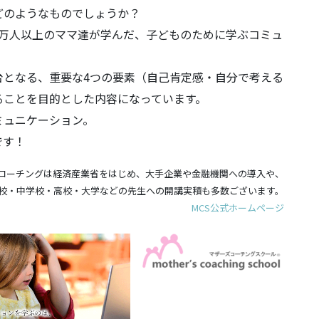
どのようなものでしょうか？
3万人以上のママ達が学んだ、子どものために学ぶコミュ
台となる、重要な4つの要素（自己肯定感・自分で考える
ることを目的とした内容になっています。
ミュニケーション。
です！
コーチングは経済産業省をはじめ、大手企業や金融機関への導入や、
校・中学校・高校・大学などの先生への開講実積も多数ございます。
MCS公式ホームページ