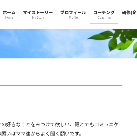
ホーム
マイストーリー
プロフィール
コーチング
研修(
Home
My Story
Profile
Coaching
分の好きなことをみつけて欲しい、誰とでもコミュニケ
の願いはママ達からよく聞く願いです。