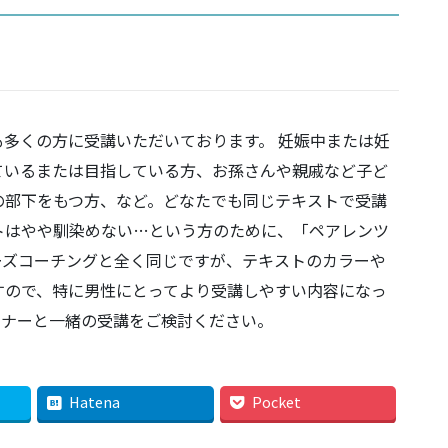
多くの方に受講いただいております。 妊娠中または妊
ているまたは目指している方、お孫さんや親戚など子ど
の部下をもつ方、など。どなたでも同じテキストで受講
トはやや馴染めない…という方のために、「ペアレンツ
ーズコーチングと全く同じですが、テキストのカラーや
すので、特に男性にとってより受講しやすい内容になっ
トナーと一緒の受講をご検討ください。
Hatena
Pocket